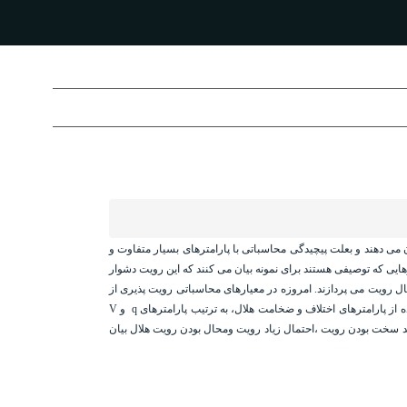
ن می دهند و بعلت پیچیدگی محاسباتی با پارامترهای بسیار متفاوت و
هایی که توصیفی هستند برای نمونه بیان می کنند که این رویت دشوار
مال رویت می پردازند. امروزه در معیارهای محاسباتی رویت پذیری از
ه
از پارامترهای اختلاف و ضخامت هلال، به ترتیب پارامترهای q و V
ند سخت بودن رویت ،احتمال زیاد رویت ومحال بودن رویت هلال بیان