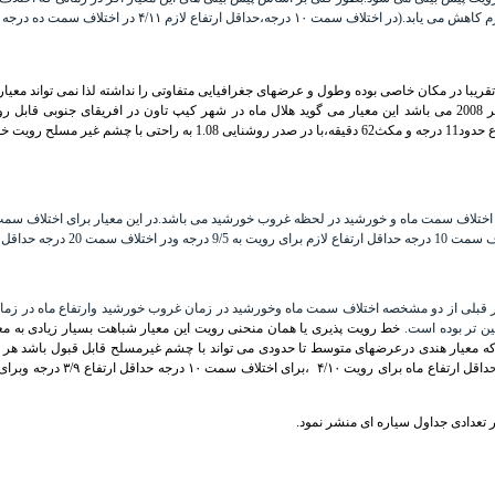
تقریبا در مکان خاصی بوده وطول و عرضهای جغرافیایی متفاوتی را نداشته لذا نمی تواند معیار
 به 6 درجه رسیده است.
یار قبلی از دو مشخصه اختلاف سمت ماه وخورشید در زمان غروب خورشید وارتفاع ماه در زم
ین تر بوده است.
خط رویت پذیری یا همان منحنی رویت این معیار شباهت بسیار زیادی به معی
یار هندی درعرضهای متوسط تا حدودی می تواند با چشم غیرمسلح قابل قبول باشد هر چند که