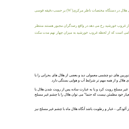
هلال در دستگاه مختصات ناظر مرکزی(
W´
) بر حسب دقیقه قوسی
س از غروب خورشید رخ می دهد.در واقع رصدگران مجبور هستند منتظر
گامی است که از لحظه غروب خورشید به میزان چهار نهم مدت مکث
 دوربین های دو چشمی معمولی دید و بعضی از هلال های بحرانی را با
 هلال و از همه مهم تر شرایط آب و هوایی بستگی دارد.
م غیر مسلح رویت کرد و یا به عبارت ساده پس از رویت شدن هلال با
معیار خود مطمئن نیست که حتما" می توان هلال را با چشم غیر مسلح
آلودگی – غبار و رطوبت باشد آنگاه هلال ماه با چشم غیر مسلح نیز