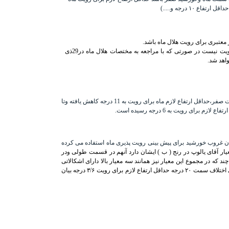
 معتبری برای رویت هلال ماه باشد.
به عنوان مثال برای هلال ذی الحجه 1429 که برابر با 28 نوامبر 2008 می باشد این معیار می گوید هلال ماه در شهر کیپ تاون در افریقای جنوبی قابل رویت نیست در صورتی که با مراجعه به مختصات هلال ماه در29ذی
بر اساس دو پارامتر ارتفاع ماه و اختلاف سمت ماه و خورشید در لحظه غروب خورشید می باشد.در این معیار برای اختلاف سمت صفر،حداقل ارتفاع لازم ماه برای رویت به 11 درجه کاهش یافته وتا
ان غروب خورشید برای پیش بینی رویت پذیری ماه استفاده می کرده
ار آقای یالوپ در رنج ( ب ) ایشان دارد آنهم در قسمت طولی ودر
 در مجموع این معیار نیز همانند سه معیار بالا دارای اشکالاتی
است که می باید تصحیح شود.در این معیار برای اختلاف سمت صفر،حداقل ارتفاع ماه برای رویت ۴/۱۰ ،برای اختلاف سمت ۱۰ درجه حداقل ارتفاع ۳/۹ درجه وبرای اختلاف سمت ۲۰ درجه حداقل ارتفاع لازم برای رویت ۳/۶ درجه بیان