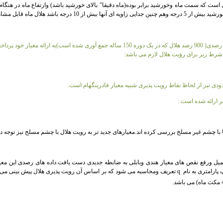
خالد شوکت منجم مسلمان در سال 1997 میلادی بر اساس داده های رصدی( 900 رصد هلال که در یک دور
رط زیر برای رؤیت هلال لازم می باشد:
دی نیز از لحاظ نقاط رویت پذیری شبیه معیار فادرینگهام است.
ر ارائه شده است
:
ها با چشم غیر مسلح بررسی کرده اند.معیارهای جدید تر به رویت هلال با چشم مسلح نیز توجه داش
پارامتری به نام
q
تعریف ومحاسبه می شود که بر اساس آن رویت پذیری هلال پیش بینی می 