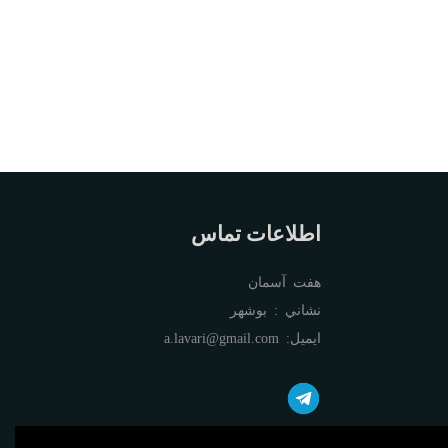
اطلاعات تماس
هفت آسمان
نشاني : بوشهر
ايميل:
a.lavari@gmail.com