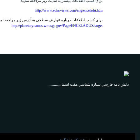
برای کسب اطلاعات بیشتر به سایت زیر مراجعه نمایید:
http://www.solarviews.com/eng/enceladu.htm
برای کسب اطلاعات درباره عوارض سطحی به آدرس زیر مراجعه نمای
http://planetarynames.wr.usgs.gov/Page/ENCELADUS/target
دانش نامه فارسي ستاره شناسي هفت اسمان...........
طراحی و اجراء
شرکت توان گستر